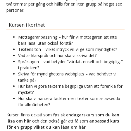
två timmar per gång och hålls för en liten grupp på högst sex
personer.
Kursen i korthet
Mottagaranpassning – hur får vi mottagaren att inte
bara läsa, utan också förstå?
Textens ton – vilket intryck vill vi ge som myndighet?
Vad är klarspråk och hur ska vi skriva det?
Språklagen – vad betyder "vårdat, enkelt och begripligt"
i praktiken?
Skriva för myndighetens webbplats – vad behöver vi
tänka på?
Hur kan vi göra texterna begripliga utan att förenkla för
mycket?
Hur ska vi hantera facktermer i texter som är avsedda
för allmänheten?
Kursen finns också som
fysisk endagarskurs som du kan
läsa om här
och den också går att få som
anpassad kurs
för en grupp vilket du kan läsa om här
.