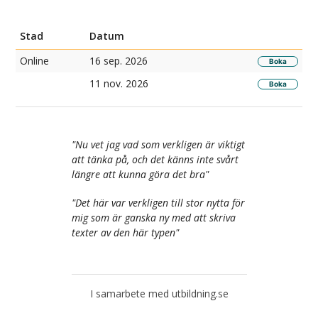
Stad
Datum
Bok
Online
16 sep. 2026
Boka
11 nov. 2026
Boka
"
Nu vet jag vad som verkligen är viktigt
att tänka på, och det känns inte svårt
längre att kunna göra det bra
"
"
Det här var verkligen till stor nytta för
mig som är ganska ny med att skriva
texter av den här typen
"
I samarbete med utbildning.se