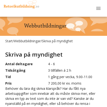
Webbutbildningar
Start
/
Webbutbildningar
/
Skriva på myndighet
Skriva på myndighet
Antal deltagare
4 - 6
Tidsåtgång
3 tillfällen á 2 h
Tid
1 gång per vecka, 9.00-11.00
Pris
7 200,00 kr ex. moms
Behöver du lära dig skriva klarspråk? Har du fått nya
arbetsuppgifter som innebär att du måste skriva mer, eller
skriva en typ av text som du inte är van vid? Kanske är du
nyanställd på en myndighet, eller så behöver du rensa i