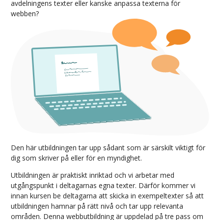
avdelningens texter eller kanske anpassa texterna för
webben?
Den här utbildningen tar upp sådant som är särskilt viktigt för
dig som skriver på eller för en myndighet.
Utbildningen är praktiskt inriktad och vi arbetar med
utgångspunkt i deltagarnas egna texter. Därför kommer vi
innan kursen be deltagarna att skicka in exempeltexter så att
utbildningen hamnar på rätt nivå och tar upp relevanta
områden. Denna webbutbildning är uppdelad på tre pass om