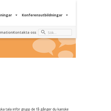
ningar
Konferensutbildningar
rmation
Kontakta oss
 ska tala inför grupp de få gånger du kanske