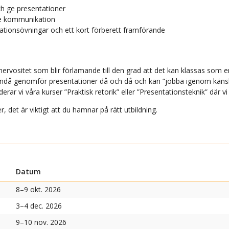
ch ge presentationer
de kommunikation
ationsövningar och ett kort förberett framförande
rvositet som blir förlamande till den grad att det kan klassas som en f
ndå genomför presentationer då och då och kan ”jobba igenom känslan
 vi våra kurser ”Praktisk retorik” eller ”Presentationsteknik” där vi
det är viktigt att du hamnar på rätt utbildning.
Datum
8–9 okt. 2026
3–4 dec. 2026
9–10 nov. 2026