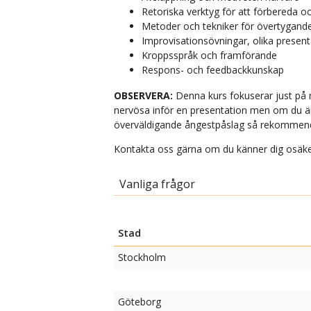
Retoriska verktyg för att förbereda o
Metoder och tekniker för övertygan
Improvisationsövningar, olika present
Kroppsspråk och framförande
Respons- och feedbackkunskap
OBSERVERA:
Denna kurs fokuserar just på ne
nervösa inför en presentation men om du ä
överväldigande ångestpåslag så rekommenderar
Kontakta oss gärna om du känner dig osäker, 
Vanliga frågor
Stad
Stockholm
Göteborg