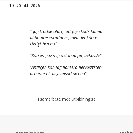
19–20 okt. 2026
"
”Jag trodde aldrig att jag skulle kunna
hålla presentationer, men det känns
riktigt bra nu
"
"
Kursen gav mig det mod jag behövde
"
"
Äntligen kan jag hantera nervositeten
och inte bli begränsad av den
"
I samarbete med utbildning.se
Kontakta oss
Stockh