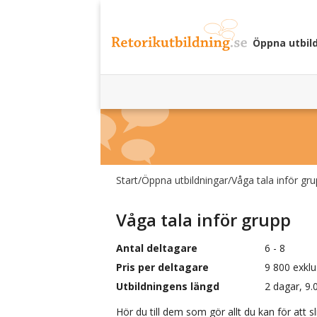
Öppna utbil
Start
/
Öppna utbildningar
/
Våga tala inför gr
Våga tala inför grupp
Antal deltagare
6 - 8
Pris per deltagare
9 800 exkl
Utbildningens längd
2 dagar, 9.
Hör du till dem som gör allt du kan för att s