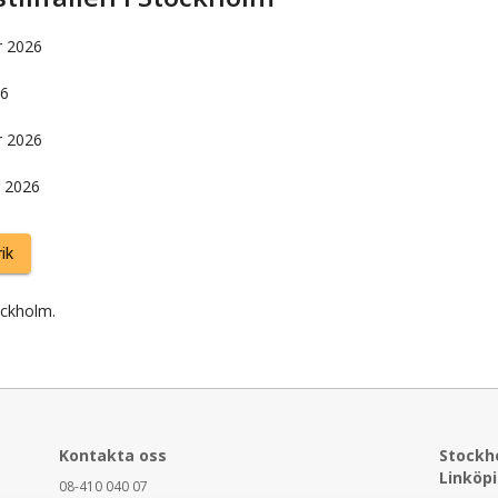
r 2026
26
 2026
 2026
ik
ockholm
.
Kontakta oss
Stockh
Linköp
08-410 040 07