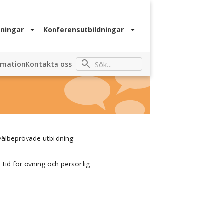
ningar
Konferensutbildningar
rmation
Kontakta oss
välbeprövade utbildning
tid för övning och personlig