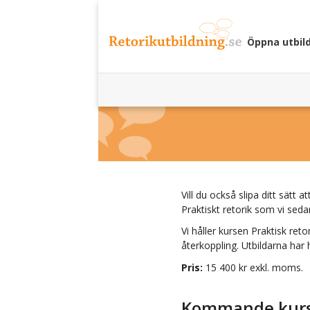
Öppna utbil
Vill du också slipa ditt sät
Praktiskt retorik som vi sed
Vi håller kursen
Praktisk retor
återkoppling. Utbildarna har 
Pris:
15 400
kr exkl. moms.
Kommande kursti