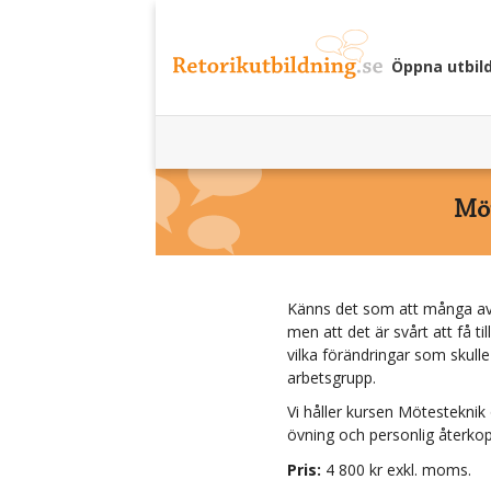
Öppna utbil
Möt
Känns det som att många av e
men att det är svårt att få ti
vilka förändringar som skulle
arbetsgrupp.
Vi håller kursen
Mötesteknik 
övning och personlig återkopp
Pris:
4 800
kr exkl. moms.