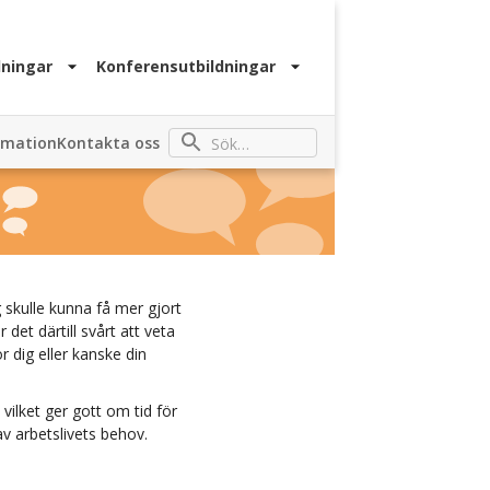
ningar
Konferensutbildningar
rmation
Kontakta oss
 skulle kunna få mer gjort
det därtill svårt att veta
r dig eller kanske din
ilket ger gott om tid för
av arbetslivets behov.