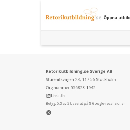
Öppna utbil
Retorikutbildning.se Sverige AB
Sturehillsvägen 23, 117 56 Stockholm
Org.nummer 556828-1942
LinkedIn
Betyg:
5,0 av 5 baserat på 8 Google-recensioner