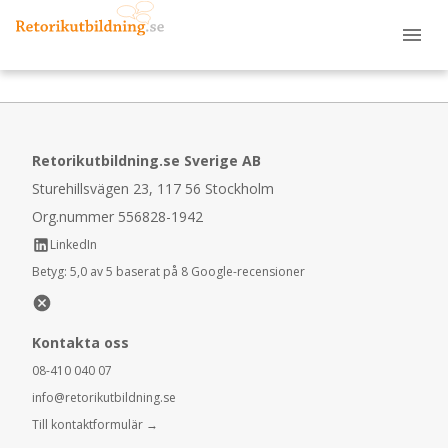
Retorikutbildning.se Sverige AB
Sturehillsvägen 23, 117 56 Stockholm
Org.nummer 556828-1942
LinkedIn
Betyg:
5,0 av 5 baserat på 8 Google-recensioner
Kontakta oss
08-410 040 07
info@retorikutbildning.se
Till kontaktformulär →