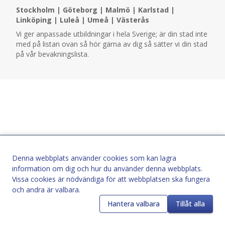
Stockholm
|
Göteborg
|
Malmö
|
Karlstad
|
Linköping
|
Luleå
|
Umeå
|
Västerås
Vi ger anpassade utbildningar i hela Sverige; är din stad inte
med på listan ovan så hör gärna av dig så sätter vi din stad
på vår bevakningslista.
Denna webbplats använder cookies som kan lagra
information om dig och hur du använder denna webbplats.
Vissa cookies är nödvändiga för att webbplatsen ska fungera
och andra är valbara.
Hantera valbara
Tillåt alla