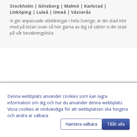
Stockholm
|
Göteborg
|
Malmö
|
Karlstad
|
Linköping
|
Luleå
|
Umeå
|
Västerås
Vi ger anpassade utbildningar i hela Sverige; är din stad inte
med på listan ovan så hör gärna av dig så sätter vi din stad
på vår bevakningslista.
Denna webbplats använder cookies som kan lagra
information om dig och hur du använder denna webbplats.
Vissa cookies är nödvändiga för att webbplatsen ska fungera
och andra är valbara.
Hantera valbara
Tillåt alla