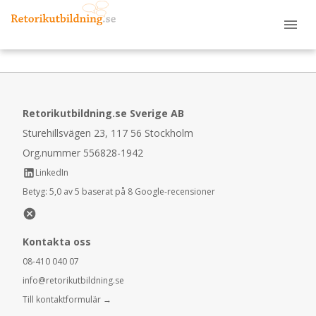
Retorikutbildning.se Sverige AB
Sturehillsvägen 23, 117 56 Stockholm
Org.nummer 556828-1942
LinkedIn
Betyg:
5,0 av 5 baserat på 8 Google-recensioner
Kontakta oss
08-410 040 07
info@retorikutbildning.se
Till kontaktformulär →