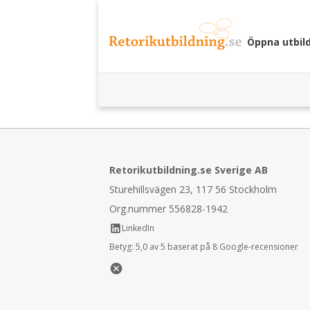
Öppna utbil
Retorikutbildning.se Sverige AB
Sturehillsvägen 23, 117 56 Stockholm
Org.nummer 556828-1942
LinkedIn
Betyg:
5,0 av 5 baserat på 8 Google-recensioner